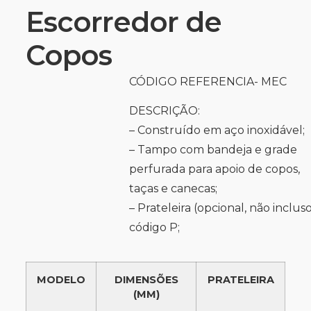
Escorredor de
Copos
CÓDIGO REFERENCIA- MEC
DESCRIÇÃO:
– Construído em aço inoxidável;
– Tampo com bandeja e grade
perfurada para apoio de copos,
taças e canecas;
– Prateleira (opcional, não inclus
código P;
MODELO
DIMENSÕES
PRATELEIRA
(MM)