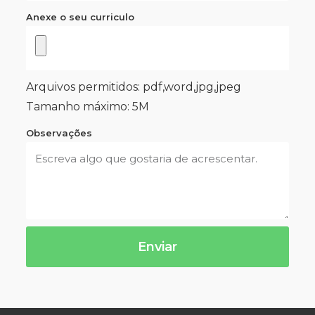
Anexe o seu curriculo
Arquivos permitidos: pdf,word,jpg,jpeg
Tamanho máximo: 5M
Observações
Enviar