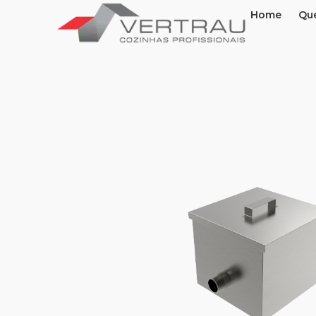
Home
Qu