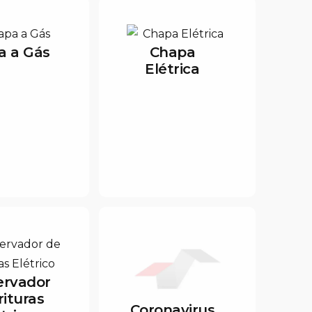
a a Gás
Chapa
Elétrica
ervador
rituras
Coronavirus