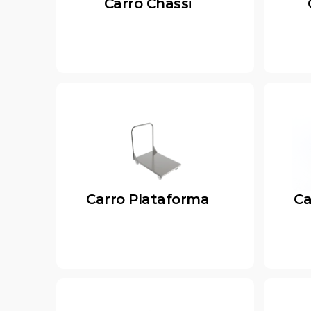
Carro Chassi
Carro Plataforma
Ca