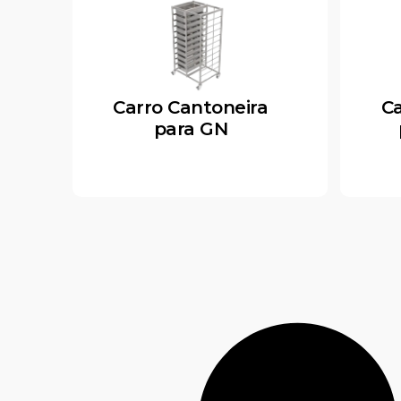
Carro Cantoneira
Ca
para GN