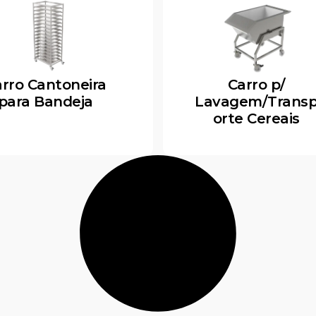
rro Cantoneira
Carro p/
para Bandeja
Lavagem/Trans
orte Cereais