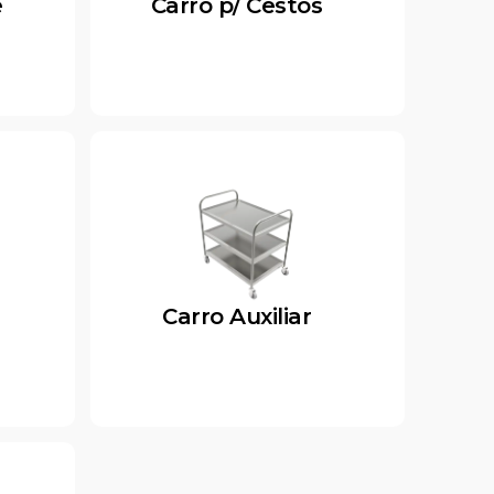
e
Carro p/ Cestos
Carro Auxiliar