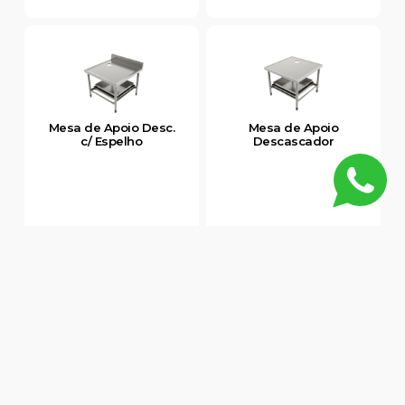
Mesa de Apoio Desc.
Mesa de Apoio
c/ Espelho
Descascador
Mesa Vincada c/ Cuba
Mesa Lisa de Encosto