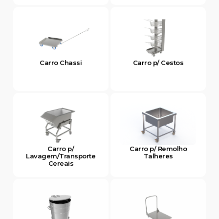
Carro Chassi
Carro p/ Cestos
Carro p/
Carro p/ Remolho
Lavagem/Transporte
Talheres
Cereais