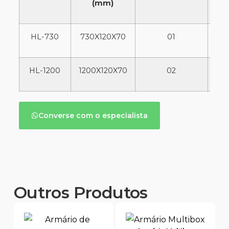
(mm)
HL-730
730X120X70
01
HL-1200
1200X120X70
02
Converse com o especialista
Outros Produtos