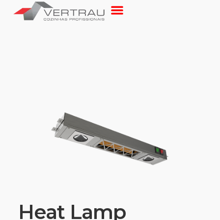
Heat Lamp