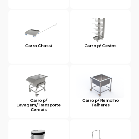
Carro Chassi
Carro p/ Cestos
Carro p/
Carro p/ Remolho
Lavagem/Transporte
Talheres
Cereais