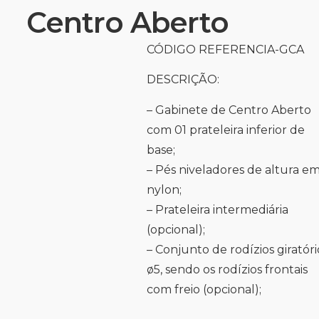
Centro Aberto
CÓDIGO REFERENCIA-GCA
DESCRIÇÃO:
– Gabinete de Centro Aberto
com 01 prateleira inferior de
base;
–
Pés niveladores de altura e
nylon;
– Prateleira intermediária
(opcional);
– Conjunto de rodízios giratóri
ø5, sendo os rodízios frontais
com freio (opcional);