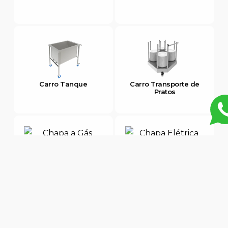
Carro Tanque
Carro Transporte de
Pratos
Chapa a Gás
Chapa Elétrica