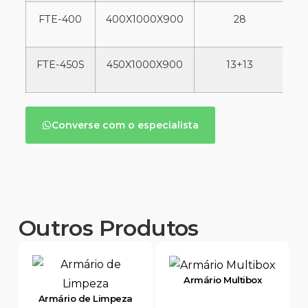
FTE-400
400X1000X900
28
FTE-450S
450X1000X900
13+13
Converse com o especialista
Outros Produtos
Armário Multibox
Armário de Limpeza