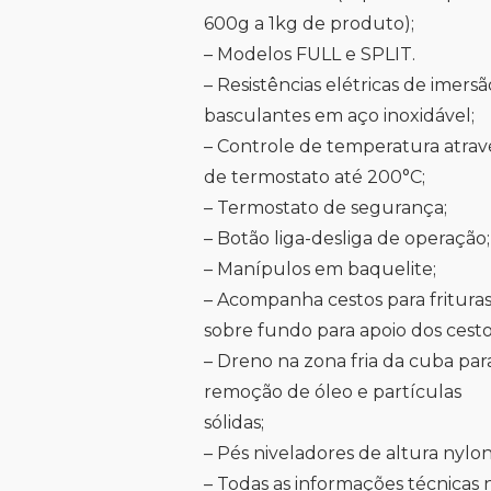
600g a 1kg de produto);
– Modelos FULL e SPLIT.
– Resistências elétricas de imersã
basculantes em aço inoxidável;
– Controle de temperatura atrav
de termostato até 200°C;
– Termostato de segurança;
– Botão liga-desliga de operação;
– Manípulos em baquelite;
– Acompanha cestos para frituras
sobre fundo para apoio dos cesto
– Dreno na zona fria da cuba par
remoção de óleo e partículas
sólidas;
– Pés niveladores de altura nylon
– Todas as informações técnicas 