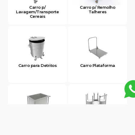
Carro p/
Carro p/ Remolho
Lavagem/Transporte
Talheres
Cereais
Carro para Detritos
Carro Plataforma
Carro Tanque
Carro Transporte de
Pratos