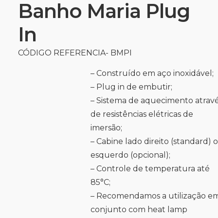
Banho Maria Plug
In
CÓDIGO REFERENCIA- BMPI
– Construído em aço inoxidável;
– Plug in de embutir;
– Sistema de aquecimento atrav
de resistências elétricas de
imersão;
– Cabine lado direito (standard) 
esquerdo (opcional);
– Controle de temperatura até
85°C;
– Recomendamos a utilização e
conjunto com heat lamp