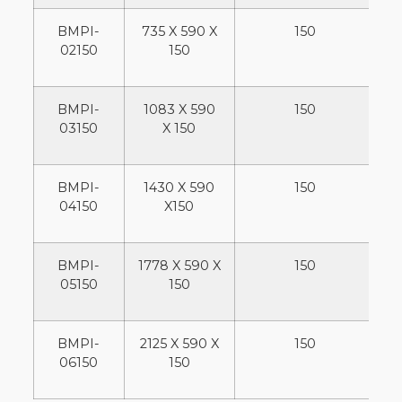
BMPI-
735 X 590 X
150
02150
150
BMPI-
1083 X 590
150
1
03150
X 150
BMPI-
1430 X 590
150
04150
X150
BMPI-
1778 X 590 X
150
05150
150
BMPI-
2125 X 590 X
150
2
06150
150