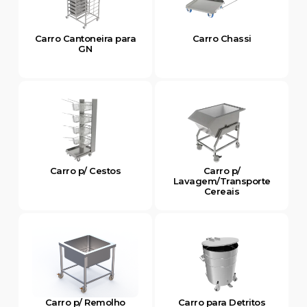
Carro Cantoneira para
Carro Chassi
GN
Carro p/ Cestos
Carro p/
Lavagem/Transporte
Cereais
Carro p/ Remolho
Carro para Detritos