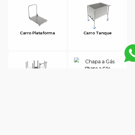
Carro Plataforma
Carro Tanque
Chapa a Gás
Carro Transporte de
Pratos