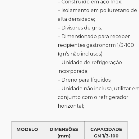
– Construído em aço Inox;
– Isolamento em poliuretano de
alta densidade;
– Divisores de gns;
– Dimensionado para receber
recipientes gastronorm 1/3-100
(gn’s não inclusos);
– Unidade de refrigeração
incorporada;
– Dreno para líquidos;
– Unidade não inclusa, utilizar e
conjunto com o refrigerador
horizontal;
MODELO
DIMENSÕES
CAPACIDADE
(mm)
GN 1/3-100