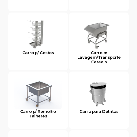
Carro p/ Cestos
Carro p/
Lavagem/Transporte
Cereais
Carro p/ Remolho
Carro para Detritos
Talheres