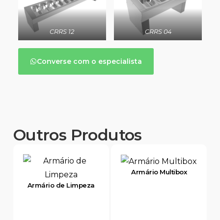
CRRS 12
CRRS 04
Converse com o especialista
Outros Produtos
Armário Multibox
Armário de Limpeza