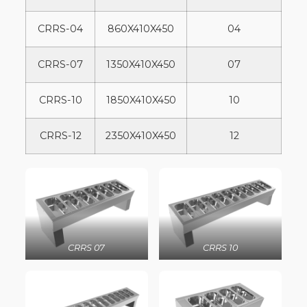
CRRS-04
860X410X450
04
CRRS-07
1350X410X450
07
CRRS-10
1850X410X450
10
CRRS-12
2350X410X450
12
CRRS 07
CRRS 10