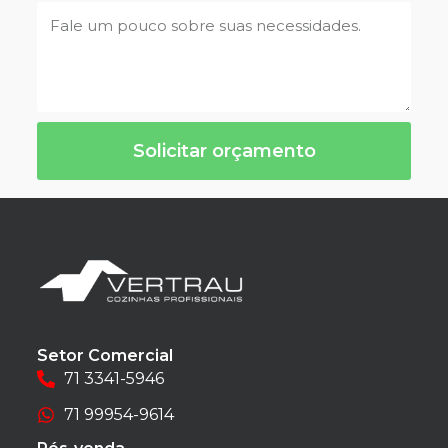
Solicitar orçamento
Setor Comercial
71 3341-5946
71 99954-9614