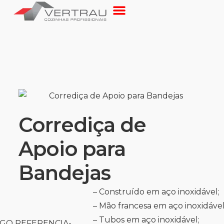
Corrediça de
Apoio para
Bandejas
– Construído em aço inoxidável;
– Mão francesa em aço inoxidável
– Tubos em aço inoxidável;
GO REFERENCIA-