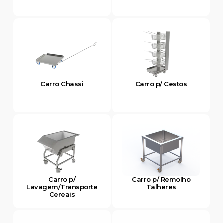
Carro Chassi
Carro p/ Cestos
Carro p/
Carro p/ Remolho
Lavagem/Transporte
Talheres
Cereais