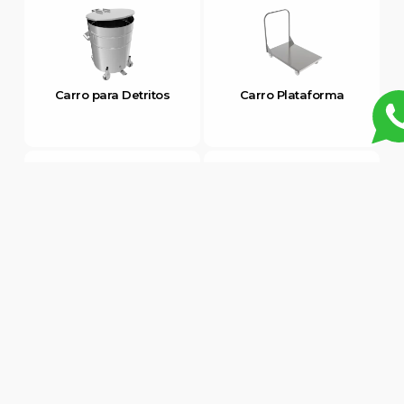
Carro para Detritos
Carro Plataforma
Carro Tanque
Carro Transporte de
Pratos