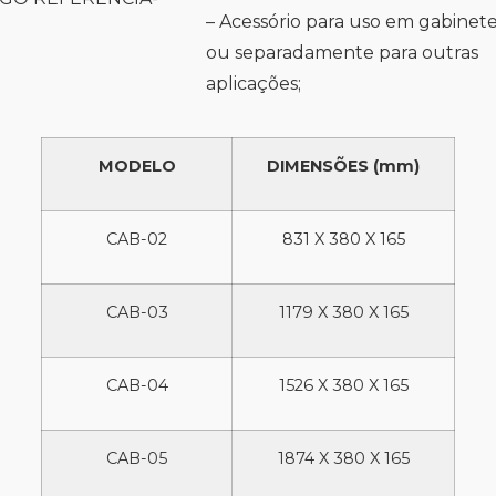
– Acessório para uso em gabinet
ou separadamente para outras
aplicações;
MODELO
DIMENSÕES (mm)
CAB-02
831 X 380 X 165
CAB-03
1179 X 380 X 165
CAB-04
1526 X 380 X 165
CAB-05
1874 X 380 X 165