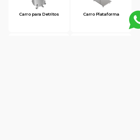
Carro para Detritos
Carro Plataforma
Carro Tanque
Carro Transporte de
Pratos