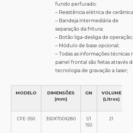
fundo perfurado;
– Resistência elétrica de cerâmica
– Bandeja intermediária de
separação da fritura;
– Botão liga-desliga de operação;
– Módulo de base opcional;
– Todas as informações técnicas 
painel frontal são feitas através 
tecnologia de gravação a laser;
MODELO
DIMENSÕES
GN
VOLUME
(mm)
(Litros)
CFE-350
350X700X280
1/1
21
150