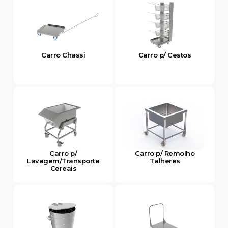
Carro Chassi
Carro p/ Cestos
Carro p/
Carro p/ Remolho
Lavagem/Transporte
Talheres
Cereais